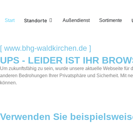
Standorte
Start
Außendienst
Sortimente
[ www.bhg-waldkirchen.de ]
UPS - LEIDER IST IHR BRO
Um zukunftsfähig zu sein, wurde unsere aktuelle Webseite für 
anderen Bedrohungen Ihrer Privatsphäre und Sicherheit. Mit n
können.
Verwenden Sie beispielswei