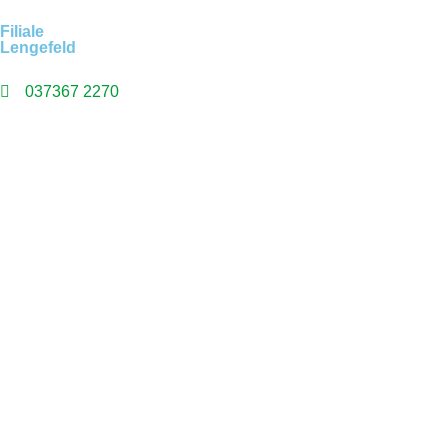
Filiale
Lengefeld
037367 2270