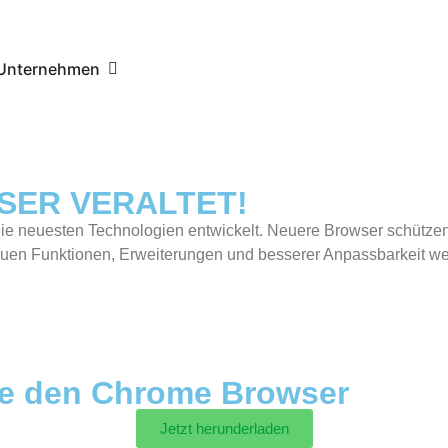
Unternehmen
WSER VERALTET!
die neuesten Technologien entwickelt. Neuere Browser schützen
euen Funktionen, Erweiterungen und besserer Anpassbarkeit wer
se den Chrome Browser
Jetzt herunderladen