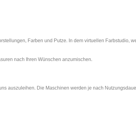
rstellungen, Farben und Putze. In dem virtuellen Farbstudio, w
Lasuren nach Ihren Wünschen anzumischen.
ei uns auszuleihen. Die Maschinen werden je nach Nutzungsdau