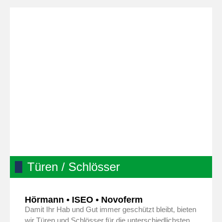
Türen / Schlösser
Hörmann • ISEO • Novoferm
Damit Ihr Hab und Gut immer geschützt bleibt, bieten
wir Türen und Schlösser für die unterschiedlichsten