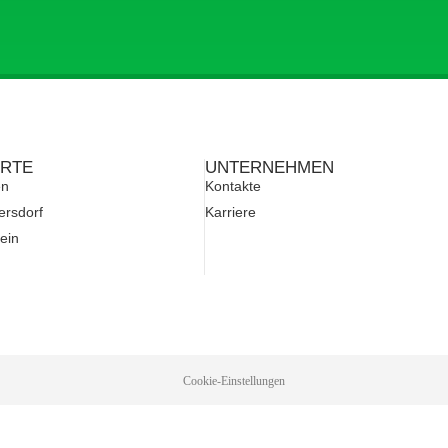
RTE
UNTERNEHMEN
en
Kontakte
ersdorf
Karriere
ein
Cookie-Einstellungen