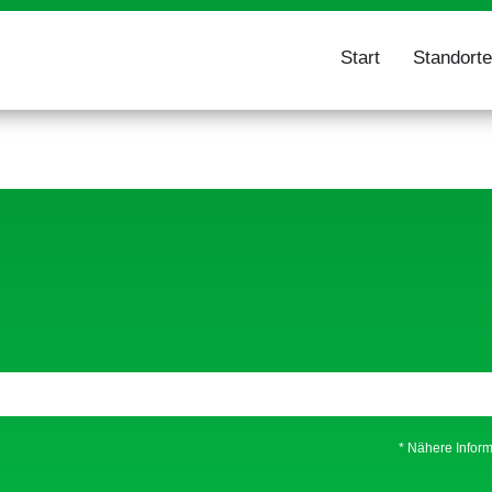
Start
Standorte
* Nähere Inform